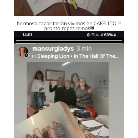
hermosa capacitación vivimos en CAFELITO !!!!
pronto repetiremos!!!!