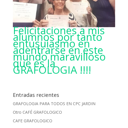
Felicitaciones a mis
alumnos por tanto
entusuiasmo en
adentrarse en este
mundo maravilloso
que es la
GRAFOLOGIA !!!!
Entradas recientes
GRAFOLOGIA PARA TODOS EN CPC JARDIN
Otro CAFÉ GRAFOLOGICO
CAFE GRAFOLOGICO