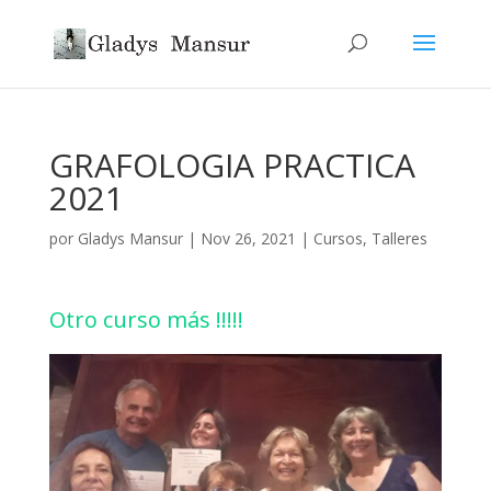
GRAFOLOGIA PRACTICA
2021
por
Gladys Mansur
|
Nov 26, 2021
|
Cursos
,
Talleres
Otro curso más !!!!!